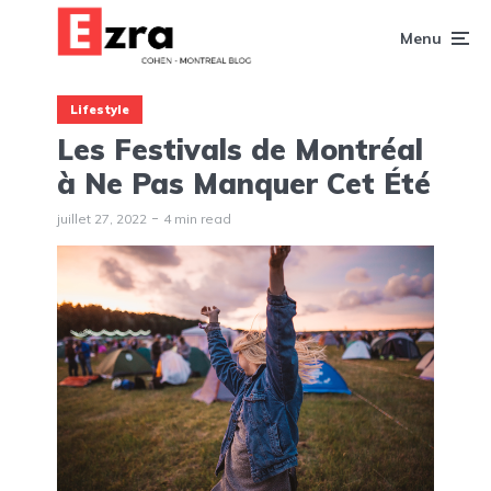
Menu
Lifestyle
Les Festivals de Montréal
à Ne Pas Manquer Cet Été
juillet 27, 2022
4 min read