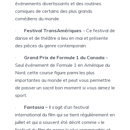
événements divertissants et des routines
comiques de certains des plus grands
comédiens du monde.
·
Festival TransAmériques
– Ce festival de
danse et de théâtre a lieu en mai et présente
des pièces du genre contemporain.
·
Grand Prix de Formule 1 du Canada
–
Seul événement de Formule 1 en Amérique du
Nord, cette course figure parmi les plus
importantes au monde et peut vous permettre
de passer un sacré bon moment si vous aimez le
sport.
·
Fantasia –
Il s’agit d’un festival
international du film qui se tient régulièrement en
juillet et qui a souvent été décrit comme « le
festival du film de genre le plus remarquable et