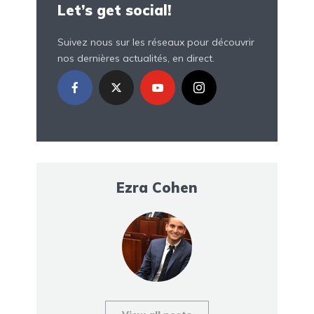
Let’s get social!
Suivez nous sur les réseaux pour découvrir
nos dernières actualités, en direct.
Ezra Cohen