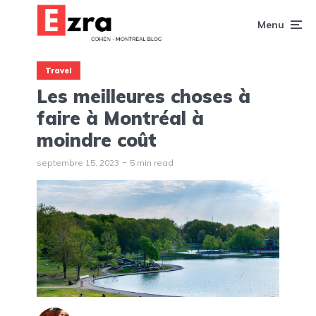
Menu
Travel
Les meilleures choses à
faire à Montréal à
moindre coût
septembre 15, 2023
5 min read