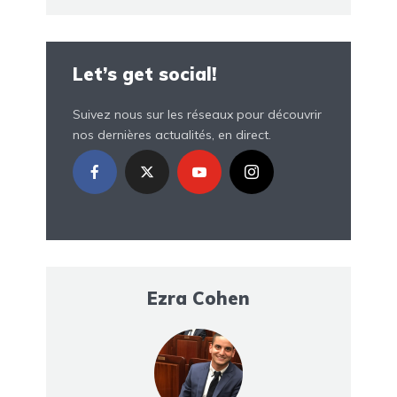
Let’s get social!
Suivez nous sur les réseaux pour découvrir
nos dernières actualités, en direct.
Ezra Cohen